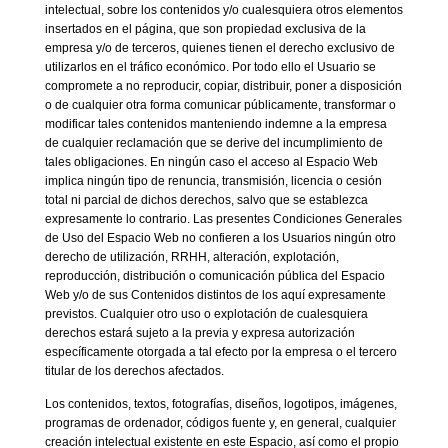
intelectual, sobre los contenidos y/o cualesquiera otros elementos
insertados en el página, que son propiedad exclusiva de la
empresa y/o de terceros, quienes tienen el derecho exclusivo de
utilizarlos en el tráfico económico. Por todo ello el Usuario se
compromete a no reproducir, copiar, distribuir, poner a disposición
o de cualquier otra forma comunicar públicamente, transformar o
modificar tales contenidos manteniendo indemne a la empresa
de cualquier reclamación que se derive del incumplimiento de
tales obligaciones. En ningún caso el acceso al Espacio Web
implica ningún tipo de renuncia, transmisión, licencia o cesión
total ni parcial de dichos derechos, salvo que se establezca
expresamente lo contrario. Las presentes Condiciones Generales
de Uso del Espacio Web no confieren a los Usuarios ningún otro
derecho de utilización, RRHH, alteración, explotación,
reproducción, distribución o comunicación pública del Espacio
Web y/o de sus Contenidos distintos de los aquí expresamente
previstos. Cualquier otro uso o explotación de cualesquiera
derechos estará sujeto a la previa y expresa autorización
específicamente otorgada a tal efecto por la empresa o el tercero
titular de los derechos afectados.
Los contenidos, textos, fotografías, diseños, logotipos, imágenes,
programas de ordenador, códigos fuente y, en general, cualquier
creación intelectual existente en este Espacio, así como el propio