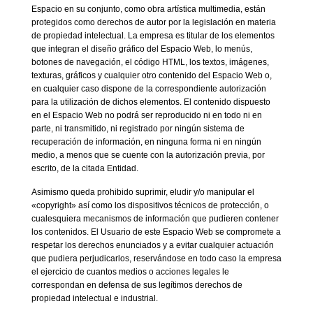
Espacio en su conjunto, como obra artística multimedia, están
protegidos como derechos de autor por la legislación en materia
de propiedad intelectual. La empresa es titular de los elementos
que integran el diseño gráfico del Espacio Web, lo menús,
botones de navegación, el código HTML, los textos, imágenes,
texturas, gráficos y cualquier otro contenido del Espacio Web o,
en cualquier caso dispone de la correspondiente autorización
para la utilización de dichos elementos. El contenido dispuesto
en el Espacio Web no podrá ser reproducido ni en todo ni en
parte, ni transmitido, ni registrado por ningún sistema de
recuperación de información, en ninguna forma ni en ningún
medio, a menos que se cuente con la autorización previa, por
escrito, de la citada Entidad.
Asimismo queda prohibido suprimir, eludir y/o manipular el
«copyright» así como los dispositivos técnicos de protección, o
cualesquiera mecanismos de información que pudieren contener
los contenidos. El Usuario de este Espacio Web se compromete a
respetar los derechos enunciados y a evitar cualquier actuación
que pudiera perjudicarlos, reservándose en todo caso la empresa
el ejercicio de cuantos medios o acciones legales le
correspondan en defensa de sus legítimos derechos de
propiedad intelectual e industrial.