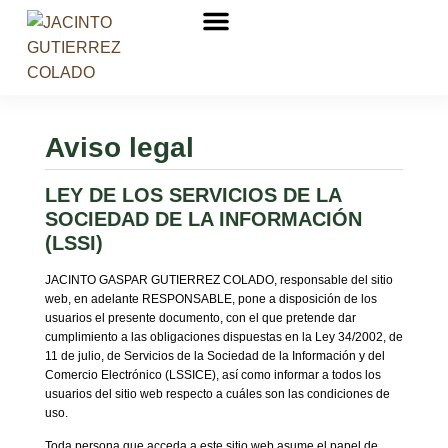
Aviso legal
LEY DE LOS SERVICIOS DE LA
SOCIEDAD DE LA INFORMACIÓN
(LSSI)
JACINTO GASPAR GUTIERREZ COLADO, responsable del sitio
web, en adelante RESPONSABLE, pone a disposición de los
usuarios el presente documento, con el que pretende dar
cumplimiento a las obligaciones dispuestas en la Ley 34/2002, de
11 de julio, de Servicios de la Sociedad de la Información y del
Comercio Electrónico (LSSICE), así como informar a todos los
usuarios del sitio web respecto a cuáles son las condiciones de
uso.
Toda persona que acceda a este sitio web asume el papel de