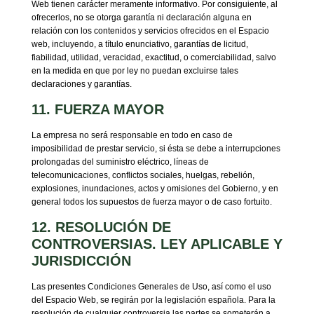
Web tienen carácter meramente informativo. Por consiguiente, al
ofrecerlos, no se otorga garantía ni declaración alguna en
relación con los contenidos y servicios ofrecidos en el Espacio
web, incluyendo, a título enunciativo, garantías de licitud,
fiabilidad, utilidad, veracidad, exactitud, o comerciabilidad, salvo
en la medida en que por ley no puedan excluirse tales
declaraciones y garantías.
11. FUERZA MAYOR
La empresa no será responsable en todo en caso de
imposibilidad de prestar servicio, si ésta se debe a interrupciones
prolongadas del suministro eléctrico, líneas de
telecomunicaciones, conflictos sociales, huelgas, rebelión,
explosiones, inundaciones, actos y omisiones del Gobierno, y en
general todos los supuestos de fuerza mayor o de caso fortuito.
12. RESOLUCIÓN DE
CONTROVERSIAS. LEY APLICABLE Y
JURISDICCIÓN
Las presentes Condiciones Generales de Uso, así como el uso
del Espacio Web, se regirán por la legislación española. Para la
resolución de cualquier controversia las partes se someterán a