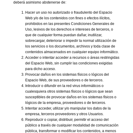
deberá asimismo abstenerse de:
Hacer un uso no autorizado o fraudulento del Espacio
Web y/o de los contenidos con fines o efectos ilícitos,
prohibidos en las presentes Condiciones Generales de
Uso, lesivos de los derechos e intereses de terceros, o
que de cualquier forma puedan dañar, inutilizar,
sobrecargar, deteriorar o impedir la normal utilización de
los servicios o los documentos, archivos y toda clase de
contenidos almacenados en cualquier equipo informático.
Acceder o intentar acceder a recursos o áreas restringidas
del Espacio Web, sin cumplir las condiciones exigidas
para dicho acceso.
Provocar daños en los sistemas físicos o lógicos del
Espacio Web, de sus proveedores o de terceros.
Introducir o difundir en la red virus informáticos o
cualesquiera otros sistemas físicos o lógicos que sean
susceptibles de provocar daños en los sistemas físicos o
lógicos de la empresa, proveedores o de terceros.
Intentar acceder, utilizar y/o manipular los datos de la
empresa, terceros proveedores y otros Usuarios.
Reproducir o copiar, distribuir, permitir el acceso del
público a través de cualquier modalidad de comunicación
pública, transformar o modificar los contenidos, a menos