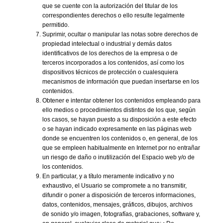
que se cuente con la autorización del titular de los
correspondientes derechos o ello resulte legalmente
permitido.
Suprimir, ocultar o manipular las notas sobre derechos de
propiedad intelectual o industrial y demás datos
identificativos de los derechos de la empresa o de
terceros incorporados a los contenidos, así como los
dispositivos técnicos de protección o cualesquiera
mecanismos de información que puedan insertarse en los
contenidos.
Obtener e intentar obtener los contenidos empleando para
ello medios o procedimientos distintos de los que, según
los casos, se hayan puesto a su disposición a este efecto
o se hayan indicado expresamente en las páginas web
donde se encuentren los contenidos o, en general, de los
que se empleen habitualmente en Internet por no entrañar
un riesgo de daño o inutilización del Espacio web y/o de
los contenidos.
En particular, y a título meramente indicativo y no
exhaustivo, el Usuario se compromete a no transmitir,
difundir o poner a disposición de terceros informaciones,
datos, contenidos, mensajes, gráficos, dibujos, archivos
de sonido y/o imagen, fotografías, grabaciones, software y,