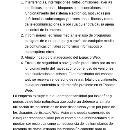
Interferencias, interrupciones, fallos, omisiones, averías
telefónicas, retrasos, bloqueos o desconexiones en el
funcionamiento del sistema electrónico, motivadas por
deficiencias, sobrecargas y errores en las líneas y redes
de telecomunicaciones, o por cualquier otra causa ajena
al control de la empresa.
Intromisiones ilegítimas mediante el uso de programas
malignos de cualquier tipo y a través de cualquier medio
de comunicación, tales como virus informáticos o
cualesquiera otros.
Abuso indebido o inadecuado del Espacio Web.
Errores de seguridad o navegación producidos por un mal
funcionamiento del navegador o por el uso de versiones
no actualizadas del mismo. El administrador del espacio
web se reservan el derecho de retirar, total o parcialmente,
cualquier contenido o información presente en el Espacio
Web.
La empresa excluye cualquier responsabilidad por los daños y
perjuicios de toda naturaleza que pudieran deberse a la mala
utilización de los servicios de libre disposición y uso por parte de
los Usuarios de Espacio Web. Asimismo queda exonerado de
cualquier responsabilidad por el contenido e informaciones que
puedan ser recibidas como consecuencia de los formularios de
recogida de datos, estando los mismos únicamente para la