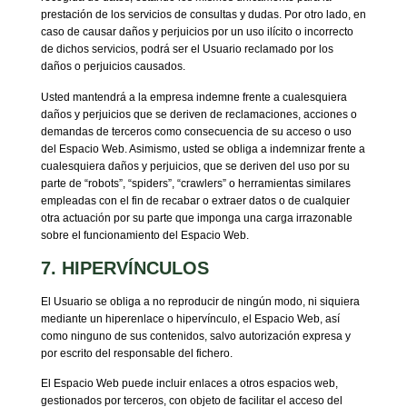
prestación de los servicios de consultas y dudas. Por otro lado, en
caso de causar daños y perjuicios por un uso ilícito o incorrecto
de dichos servicios, podrá ser el Usuario reclamado por los
daños o perjuicios causados.
Usted mantendrá a la empresa indemne frente a cualesquiera
daños y perjuicios que se deriven de reclamaciones, acciones o
demandas de terceros como consecuencia de su acceso o uso
del Espacio Web. Asimismo, usted se obliga a indemnizar frente a
cualesquiera daños y perjuicios, que se deriven del uso por su
parte de “robots”, “spiders”, “crawlers” o herramientas similares
empleadas con el fin de recabar o extraer datos o de cualquier
otra actuación por su parte que imponga una carga irrazonable
sobre el funcionamiento del Espacio Web.
7. HIPERVÍNCULOS
El Usuario se obliga a no reproducir de ningún modo, ni siquiera
mediante un hiperenlace o hipervínculo, el Espacio Web, así
como ninguno de sus contenidos, salvo autorización expresa y
por escrito del responsable del fichero.
El Espacio Web puede incluir enlaces a otros espacios web,
gestionados por terceros, con objeto de facilitar el acceso del