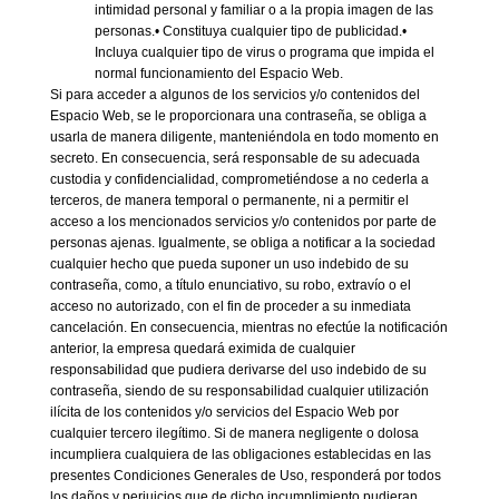
intimidad personal y familiar o a la propia imagen de las
personas.• Constituya cualquier tipo de publicidad.•
Incluya cualquier tipo de virus o programa que impida el
normal funcionamiento del Espacio Web.
Si para acceder a algunos de los servicios y/o contenidos del
Espacio Web, se le proporcionara una contraseña, se obliga a
usarla de manera diligente, manteniéndola en todo momento en
secreto. En consecuencia, será responsable de su adecuada
custodia y confidencialidad, comprometiéndose a no cederla a
terceros, de manera temporal o permanente, ni a permitir el
acceso a los mencionados servicios y/o contenidos por parte de
personas ajenas. Igualmente, se obliga a notificar a la sociedad
cualquier hecho que pueda suponer un uso indebido de su
contraseña, como, a título enunciativo, su robo, extravío o el
acceso no autorizado, con el fin de proceder a su inmediata
cancelación. En consecuencia, mientras no efectúe la notificación
anterior, la empresa quedará eximida de cualquier
responsabilidad que pudiera derivarse del uso indebido de su
contraseña, siendo de su responsabilidad cualquier utilización
ilícita de los contenidos y/o servicios del Espacio Web por
cualquier tercero ilegítimo. Si de manera negligente o dolosa
incumpliera cualquiera de las obligaciones establecidas en las
presentes Condiciones Generales de Uso, responderá por todos
los daños y perjuicios que de dicho incumplimiento pudieran